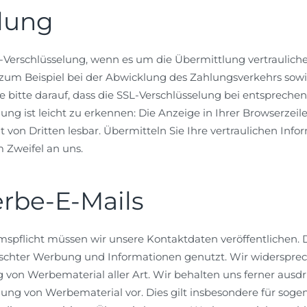
lung
-Verschlüsselung, wenn es um die Übermittlung vertraulicher
zum Beispiel bei der Abwicklung des Zahlungsverkehrs sowie 
e bitte darauf, dass die SSL-Verschlüsselung bei entsprechen
elung ist leicht zu erkennen: Die Anzeige in Ihrer Browserzeile 
 von Dritten lesbar. Übermitteln Sie Ihre vertraulichen Infor
 Zweifel an uns.
rbe-E-Mails
pflicht müssen wir unsere Kontaktdaten veröffentlichen. 
schter Werbung und Informationen genutzt. Wir widersprech
von Werbematerial aller Art. Wir behalten uns ferner ausdrü
ng von Werbematerial vor. Dies gilt insbesondere für sog