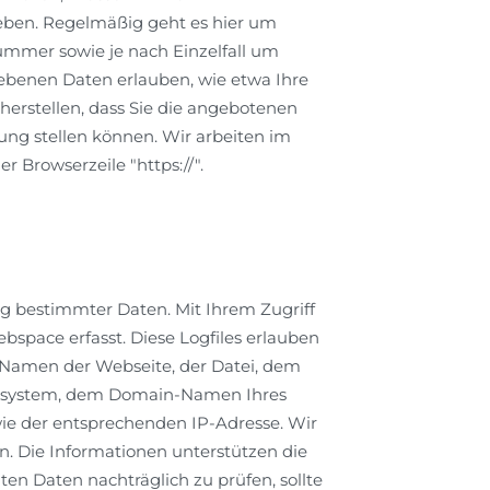
ben. Regelmäßig geht es hier um
ummer sowie je nach Einzelfall um
ebenen Daten erlauben, wie etwa Ihre
erstellen, dass Sie die angebotenen
ng stellen können. Wir arbeiten im
 Browserzeile "https://".
ng bestimmter Daten. Mit Ihrem Zugriff
space erfasst. Diese Logfiles erlauben
 Namen der Webseite, der Datei, dem
bssystem, dem Domain-Namen Ihres
owie der entsprechenden IP-Adresse. Wir
n. Die Informationen unterstützen die
en Daten nachträglich zu prüfen, sollte