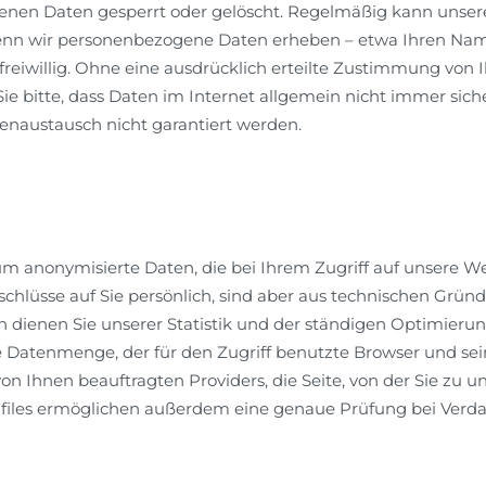
hobenen Daten gesperrt oder gelöscht. Regelmäßig kann unse
nn wir personenbezogene Daten erheben – etwa Ihren Namen,
freiwillig. Ohne eine ausdrücklich erteilte Zustimmung von 
Sie bitte, dass Daten im Internet allgemein nicht immer sic
enaustausch nicht garantiert werden.
 um anonymisierte Daten, die bei Ihrem Zugriff auf unsere W
hlüsse auf Sie persönlich, sind aber aus technischen Gründ
n dienen Sie unserer Statistik und der ständigen Optimierung
ie Datenmenge, der für den Zugriff benutzte Browser und sei
n Ihnen beauftragten Providers, die Seite, von der Sie z
ogfiles ermöglichen außerdem eine genaue Prüfung bei Verda