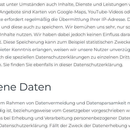
sst unter Umständen auch Inhalte, Dienste und Leistungen 
 Angebote sind Karten von Google-Maps, YouTube-Videos oder
ite erfordert regelmäßig die Übermittlung Ihrer IP-Adresse. 
nd diese auch zu speichern. Wir bemühen uns sehr, nur sol
 Inhalte nutzen. Wir haben dabei jedoch keinen Einfluss dara
t. Diese Speicherung kann zum Beispiel statistischen Zwecke
ter Kenntnis erlangen, weisen wir unsere Nutzer unverzügl
 die speziellen Datenschutzerklärungen zu einzelnen Dritta
. Sie finden Sie ebenfalls in dieser Datenschutzerklärung.
ene Daten
im Rahmen von Datenvermeidung und Datensparsamkeit nu
ig ist, beziehungsweise vom Gesetzgeber vorgeschrieben w
uns bei Erhebung und Verarbeitung personenbezogener Date
 Datenschutzerklärung. Fällt der Zweck der Datenerhebung w