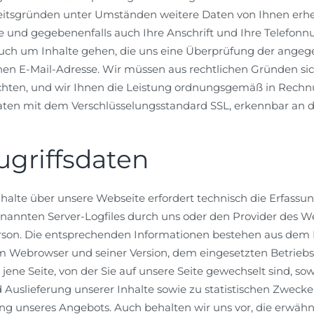
itsgründen unter Umständen weitere Daten von Ihnen erhe
e und gegebenenfalls auch Ihre Anschrift und Ihre Telefonn
auch um Inhalte gehen, die uns eine Überprüfung der angeg
en E-Mail-Adresse. Wir müssen aus rechtlichen Gründen sich
hten, und wir Ihnen die Leistung ordnungsgemäß in Rechnu
ten mit dem Verschlüsselungsstandard SSL, erkennbar an der
griffsdaten
nhalte über unsere Webseite erfordert technisch die Erfassu
annten Server-Logfiles durch uns oder den Provider des Web
erson. Die entsprechenden Informationen bestehen aus dem
m Webrowser und seiner Version, dem eingesetzten Betrie
s jene Seite, von der Sie auf unsere Seite gewechselt sind, s
 Auslieferung unserer Inhalte sowie zu statistischen Zwecke
ng unseres Angebots. Auch behalten wir uns vor, die erwähnt