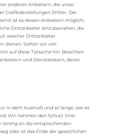
von anderen Anbietern, die unser
 Grafikdarstellungen Dritter. Der
Damit ist es diesen Anbietern möglich,
che Drittanbieter einzubeziehen, die
uf, welcher Drittanbieter
n dienen. Sollten wir von
ich auf diese Tatsache hin. Beachten
nbietern und Dienstleistern, deren
r in dem Ausmaß und so lange, wie es
ird. Wir nehmen den Schutz Ihrer
n streng an die entsprechenden
eg oder ist das Ende der gesetzlichen