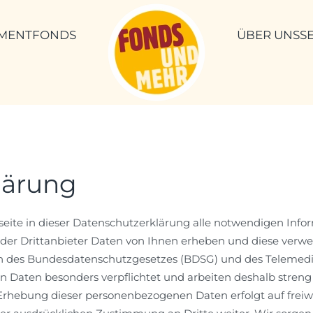
TMENTFONDS
ÜBER UNS
S
lärung
etseite in dieser Datenschutzerklärung alle notwendigen Inf
er Drittanbieter Daten von Ihnen erheben und diese verw
n des Bundesdatenschutzgesetzes (BDSG) und des Telemedie
n Daten besonders verpflichtet und arbeiten deshalb streng 
Erhebung dieser personenbezogenen Daten erfolgt auf freiwil