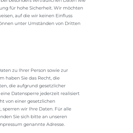
 bei besonders vertraulichen Daten wie
lung für hohe Sicherheit. Wir möchten
isen, auf die wir keinen Einfluss
 können unter Umständen von Dritten
aten zu Ihrer Person sowie zur
 haben Sie das Recht, die
n, die aufgrund gesetzlicher
ne Datensperre jederzeit realisiert
t von einer gesetzlichen
, sperren wir Ihre Daten. Für alle
den Sie sich bitte an unseren
 Impressum genannte Adresse.