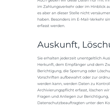
Auch geben wir diese Daten nur mit Ihr
im Zahlungsverkehr oder im Hinblick au
es aber an dieser Stelle nicht versäume
haben. Besonders im E-Mail-Verkehr si
erfasst werden.
Auskunft, Lösch
Sie erhalten jederzeit unentgeltlich A
Herkunft, dem Empfänger und dem Zwe
Berichtigung, die Sperrung oder Lösch
Vorschriften aufbewahrt oder zur ordn
werden kann, werden Daten zu Kontroll
Archivierungspflicht erfasst, löschen wi
Fragen und Anliegen zur Berichtigung
Datenschutzbeauftragten unter den Ko