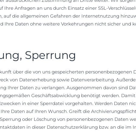
er ausdrücklichen Zustimmung an Dritte weiter. Wir sorgen
f Ihre Anfragen an uns durch Einsatz einer SSL-Verschlüsse
n, auf die allgemeinen Gefahren der Internetnutzung hinzuwe
nd Ihre Daten ohne weitere Vorkehrungen nicht sicher und
ung, Sperrung
uskunft über die von uns gespeicherten personenbezogenen D
ck von Datenerhebung sowie Datenverarbeitung. Außerdem
ung Ihrer Daten zu verlangen. Ausgenommen davon sind Date
ungsgemäßen Geschäftsabwicklung benötigt werden. Damit ei
zwecken in einer Sperrdatei vorgehalten. Werden Daten nich
r Ihre Daten auf Ihren Wunsch. Greift die Archivierungspflicht
, Sperrung oder Löschung von personenbezogenen Daten wen
ntaktdaten in dieser Datenschutzerklärung bzw. an die im