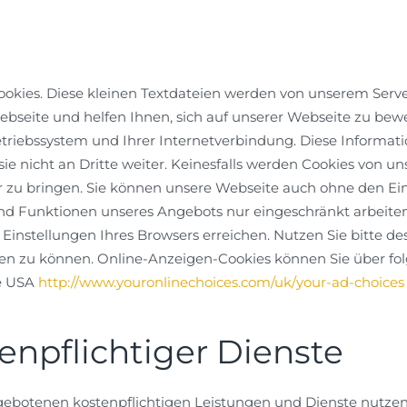
okies. Diese kleinen Textdateien werden von unserem Server
ebseite und helfen Ihnen, sich auf unserer Webseite zu bew
triebssystem und Ihrer Internetverbindung. Diese Informati
nicht an Dritte weiter. Keinesfalls werden Cookies von un
zu bringen. Sie können unsere Webseite auch ohne den Ein
nd Funktionen unseres Angebots nur eingeschränkt arbeiten
Einstellungen Ihres Browsers erreichen. Nutzen Sie bitte de
zu können. Online-Anzeigen-Cookies können Sie über folg
ie USA
http://www.youronlinechoices.com/uk/your-ad-choices
enpflichtiger Dienste
ngebotenen kostenpflichtigen Leistungen und Dienste nutzen