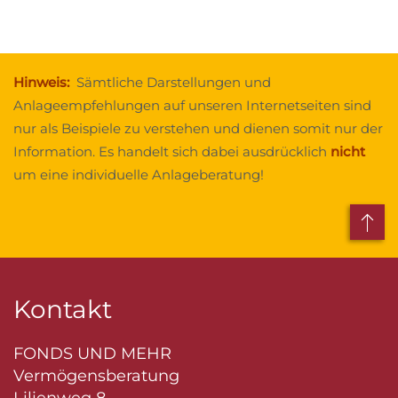
Hinweis:
Sämtliche Darstellungen und
Anlageempfehlungen auf unseren Internetseiten sind
nur als Beispiele zu verstehen und dienen somit nur der
Information. Es handelt sich dabei ausdrücklich
nicht
um eine individuelle Anlageberatung!
Kontakt
FONDS UND MEHR
Vermögensberatung