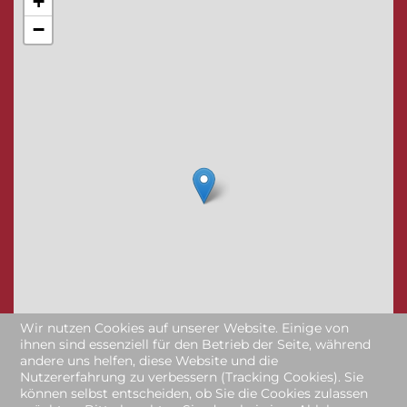
+
−
Wir nutzen Cookies auf unserer Website. Einige von
ihnen sind essenziell für den Betrieb der Seite, während
andere uns helfen, diese Website und die
Nutzererfahrung zu verbessern (Tracking Cookies). Sie
können selbst entscheiden, ob Sie die Cookies zulassen