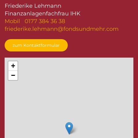
Friederike Lehmann
Finanzanlagenfachfrau IHK
Mobil 0177 384 36 38
friederike.lehmann@fondsundmehr.com
zum Kontaktformular
+
−