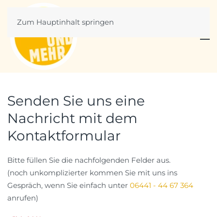
Zum Hauptinhalt springen
Senden Sie uns eine
Nachricht mit dem
Kontaktformular
Bitte füllen Sie die nachfolgenden Felder aus.
(noch unkomplizierter kommen Sie mit uns ins
Gespräch, wenn Sie einfach unter
06441 - 44 67 364
anrufen)